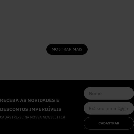
MOSTRAR MAIS
RECEBA AS NOVIDADES E
DESCONTOS IMPERDÍVEIS
CADASTRE-SE NA NOSSA NEWSLETTER
CADASTRAR