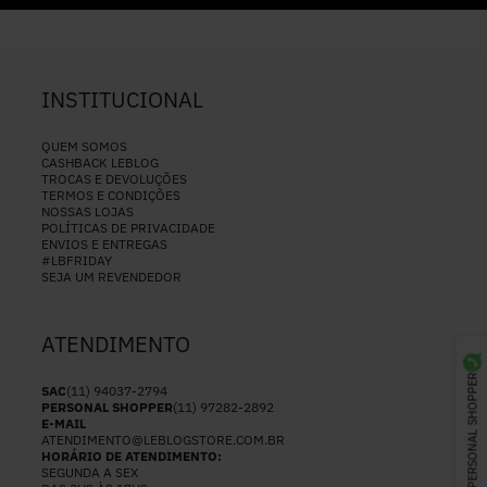
INSTITUCIONAL
QUEM SOMOS
CASHBACK LEBLOG
TROCAS E DEVOLUÇÕES
TERMOS E CONDIÇÕES
NOSSAS LOJAS
POLÍTICAS DE PRIVACIDADE
ENVIOS E ENTREGAS
#LBFRIDAY
SEJA UM REVENDEDOR
ATENDIMENTO
PERSONAL SHOPPER
SAC
(11) 94037-2794
PERSONAL SHOPPER
(11) 97282-2892
E-MAIL
ATENDIMENTO@LEBLOGSTORE.COM.BR
HORÁRIO DE ATENDIMENTO:
SEGUNDA A SEX