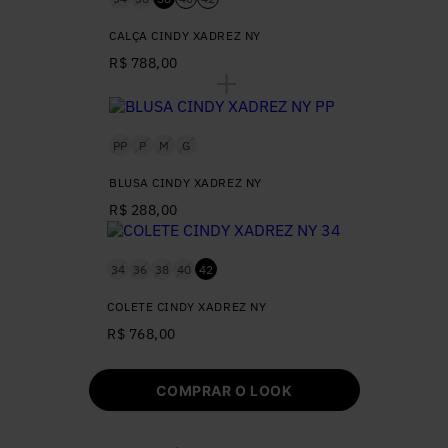
CALÇA CINDY XADREZ NY
R$ 788,00
PP
P
M
G
BLUSA CINDY XADREZ NY
R$ 288,00
34
36
38
40
42
COLETE CINDY XADREZ NY
R$ 768,00
COMPRAR O LOOK