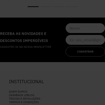
RECEBA AS NOVIDADES E
DESCONTOS IMPERDÍVEIS
CADASTRE-SE NA NOSSA NEWSLETTER
CADASTRAR
INSTITUCIONAL
QUEM SOMOS
CASHBACK LEBLOG
TROCAS E DEVOLUÇÕES
TERMOS E CONDIÇÕES