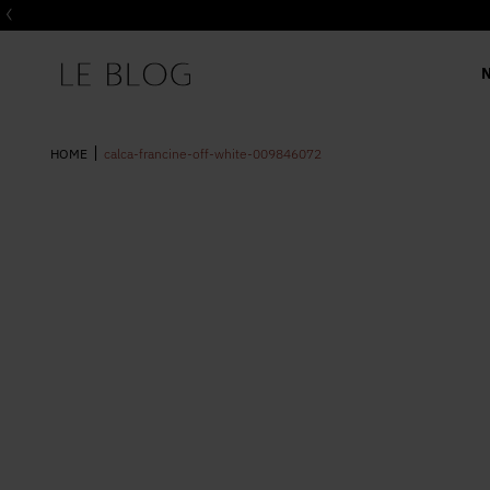
calca-francine-off-white-009846072