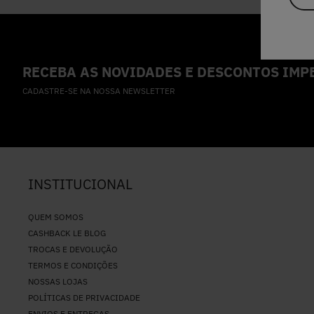
RECEBA AS NOVIDADES E DESCONTOS IMPE
CADASTRE-SE NA NOSSA NEWSLETTER
INSTITUCIONAL
QUEM SOMOS
CASHBACK LE BLOG
TROCAS E DEVOLUÇÃO
TERMOS E CONDIÇÕES
NOSSAS LOJAS
POLÍTICAS DE PRIVACIDADE
ENVIOS E ENTREGAS