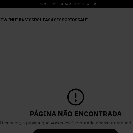
10% DE CASHBACK NO SITE*
NEW IN
LE BASICS
ROUPAS
ACESSÓRIOS
SALE
PÁGINA NÃO ENCONTRADA
Desculpe, a página que vocês está tentando acessar está indi