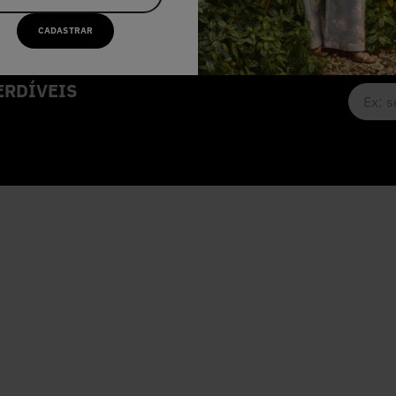
CADASTRAR
RDÍVEIS