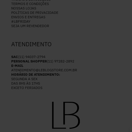
TERMOS E CONDIÇÕES
NOSSAS LOJAS
POLÍTICAS DE PRIVACIDADE
ENVIOS E ENTREGAS
#LBFRIDAY
SEJA UM REVENDEDOR
ATENDIMENTO
SAC
(11) 94037-2794
PERSONAL SHOPPER
(11) 97282-2892
E-MAIL
ATENDIMENTO@LEBLOGSTORE.COM.BR
HORÁRIO DE ATENDIMENTO:
SEGUNDA A SEX
DAS 8HS ÀS 17HS
EXCETO FERIADOS