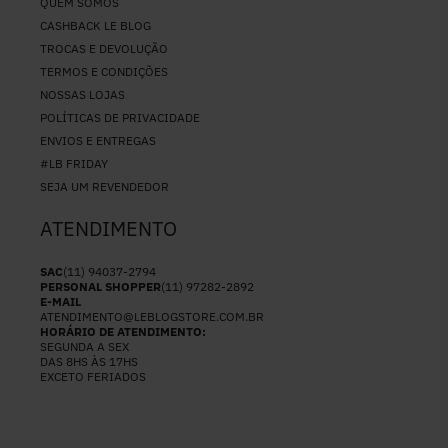
QUEM SOMOS
CASHBACK LE BLOG
TROCAS E DEVOLUÇÃO
TERMOS E CONDIÇÕES
NOSSAS LOJAS
POLÍTICAS DE PRIVACIDADE
ENVIOS E ENTREGAS
#LB FRIDAY
SEJA UM REVENDEDOR
ATENDIMENTO
SAC
(11) 94037-2794
PERSONAL SHOPPER
(11) 97282-2892
E-MAIL
ATENDIMENTO@LEBLOGSTORE.COM.BR
HORÁRIO DE ATENDIMENTO:
SEGUNDA A SEX
DAS 8HS ÀS 17HS
EXCETO FERIADOS