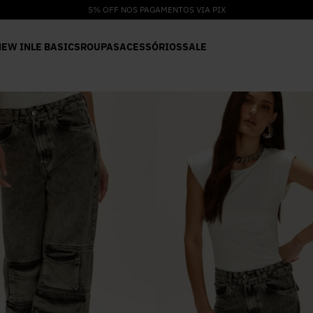
5% OFF NOS PAGAMENTOS VIA PIX
NEW IN
LE BASICS
ROUPAS
ACESSÓRIOS
SALE