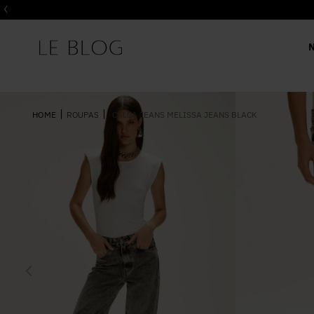
ROUPAS
CALÇA JEANS MELISSA JEANS BLACK