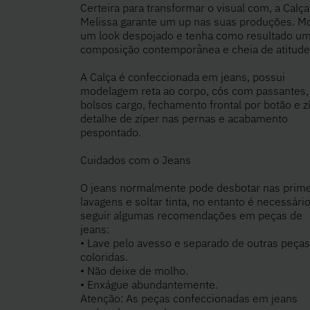
Certeira para transformar o visual com, a Calça
Melissa garante um up nas suas produções. M
um look despojado e tenha como resultado u
composição contemporânea e cheia de atitude
A Calça é confeccionada em jeans, possui
modelagem reta ao corpo, cós com passantes,
bolsos cargo, fechamento frontal por botão e zí
detalhe de zíper nas pernas e acabamento
pespontado.
Cuidados com o Jeans
O jeans normalmente pode desbotar nas prime
lavagens e soltar tinta, no entanto é necessári
seguir algumas recomendações em peças de
jeans:
• Lave pelo avesso e separado de outras peças
coloridas.
• Não deixe de molho.
• Enxágue abundantemente.
Atenção: As peças confeccionadas em jeans