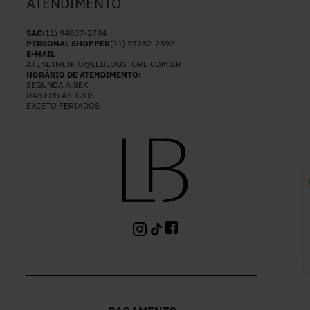
ATENDIMENTO
SAC
(11) 94037-2794
PERSONAL SHOPPER
(11) 97282-2892
E-MAIL
ATENDIMENTO@LEBLOGSTORE.COM.BR
HORÁRIO DE ATENDIMENTO:
SEGUNDA A SEX
DAS 8HS ÀS 17HS
EXCETO FERIADOS
P