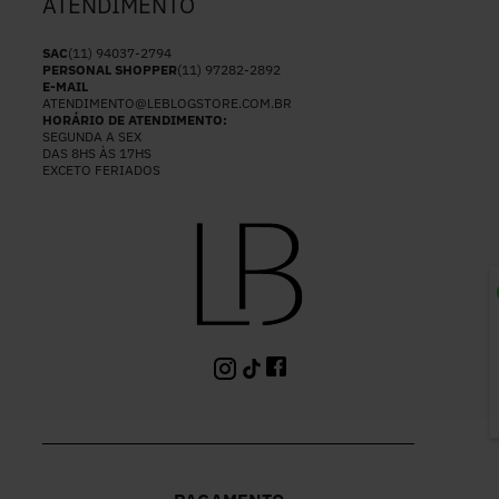
ATENDIMENTO
SAC
(11) 94037-2794
PERSONAL SHOPPER
(11) 97282-2892
E-MAIL
ATENDIMENTO@LEBLOGSTORE.COM.BR
HORÁRIO DE ATENDIMENTO:
SEGUNDA A SEX
DAS 8HS ÀS 17HS
EXCETO FERIADOS
P