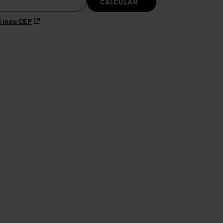
i meu CEP