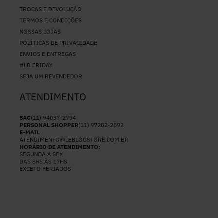
TROCAS E DEVOLUÇÃO
TERMOS E CONDIÇÕES
NOSSAS LOJAS
POLÍTICAS DE PRIVACIDADE
ENVIOS E ENTREGAS
#LB FRIDAY
SEJA UM REVENDEDOR
ATENDIMENTO
SAC
(11) 94037-2794
PERSONAL SHOPPER
(11) 97282-2892
E-MAIL
ATENDIMENTO@LEBLOGSTORE.COM.BR
HORÁRIO DE ATENDIMENTO:
SEGUNDA A SEX
DAS 8HS ÀS 17HS
EXCETO FERIADOS