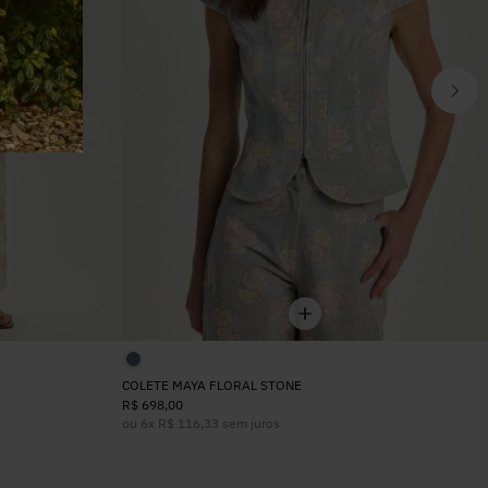
COLETE MAYA FLORAL STONE
R$
698
,
00
ou
6
x
R$
116
,
33
sem juros