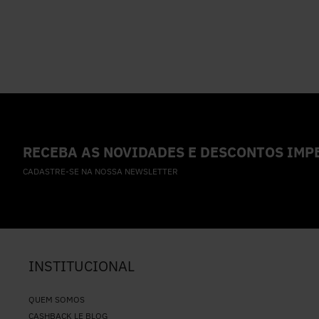
RECEBA AS NOVIDADES E DESCONTOS IMPE
CADASTRE-SE NA NOSSA NEWSLETTER
INSTITUCIONAL
QUEM SOMOS
CASHBACK LE BLOG