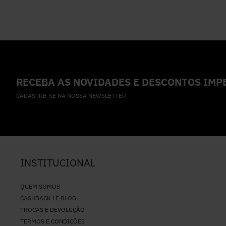
RECEBA AS NOVIDADES E DESCONTOS IMPE
CADASTRE-SE NA NOSSA NEWSLETTER
INSTITUCIONAL
QUEM SOMOS
CASHBACK LE BLOG
TROCAS E DEVOLUÇÃO
TERMOS E CONDIÇÕES