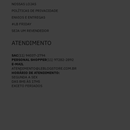
NOSSAS LOJAS
POLÍTICAS DE PRIVACIDADE
ENVIOS E ENTREGAS
#LB FRIDAY
SEJA UM REVENDEDOR
ATENDIMENTO
SAC
(11) 94037-2794
PERSONAL SHOPPER
(11) 97282-2892
E-MAIL
ATENDIMENTO@LEBLOGSTORE.COM.BR
HORÁRIO DE ATENDIMENTO:
SEGUNDA A SEX
DAS 8HS ÀS 17HS
EXCETO FERIADOS