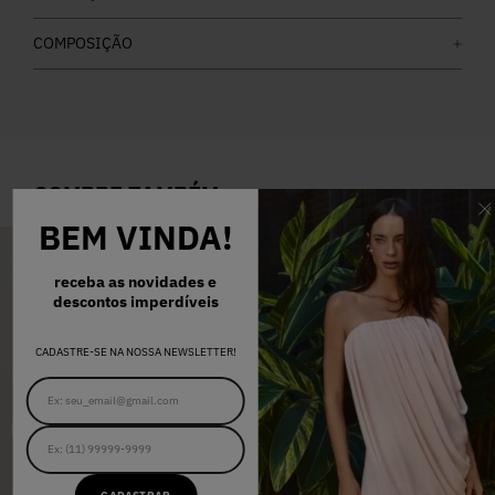
COMPOSIÇÃO
COMPRE TAMBÉM
BEM VINDA!
-
OFF
60
%
receba as novidades e
descontos imperdíveis
CADASTRE-SE NA NOSSA NEWSLETTER!