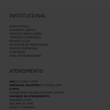
INSTITUCIONAL
QUEM SOMOS
CASHBACK LEBLOG
TROCAS E DEVOLUÇÕES
TERMOS E CONDIÇÕES
NOSSAS LOJAS
POLÍTICAS DE PRIVACIDADE
ENVIOS E ENTREGAS
#LBFRIDAY
SEJA UM REVENDEDOR
ATENDIMENTO
SAC
(11) 94037-2794
PERSONAL SHOPPER
(11) 97282-2892
E-MAIL
ATENDIMENTO@LEBLOGSTORE.COM.BR
HORÁRIO DE ATENDIMENTO:
SEGUNDA A SEX
DAS 8HS ÀS 17HS
EXCETO FERIADOS