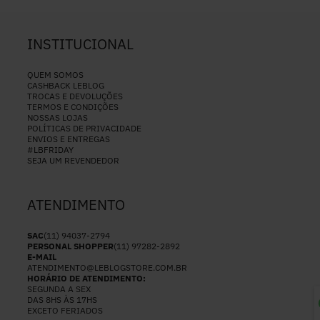
INSTITUCIONAL
QUEM SOMOS
CASHBACK LEBLOG
TROCAS E DEVOLUÇÕES
TERMOS E CONDIÇÕES
NOSSAS LOJAS
POLÍTICAS DE PRIVACIDADE
ENVIOS E ENTREGAS
#LBFRIDAY
SEJA UM REVENDEDOR
ATENDIMENTO
SAC
(11) 94037-2794
PERSONAL SHOPPER
(11) 97282-2892
E-MAIL
ATENDIMENTO@LEBLOGSTORE.COM.BR
HORÁRIO DE ATENDIMENTO:
SEGUNDA A SEX
DAS 8HS ÀS 17HS
EXCETO FERIADOS