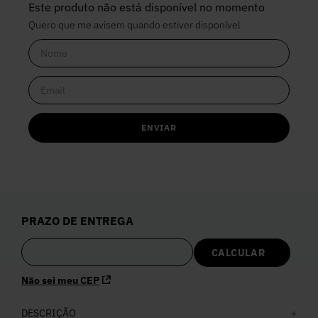
Este produto não está disponível no momento
Quero que me avisem quando estiver disponível
ENVIAR
PRAZO DE ENTREGA
Não sei meu CEP
DESCRIÇÃO