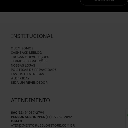
INSTITUCIONAL
QUEM SOMOS
CASHBACK LEBLOG
TROCAS E DEVOLUÇÕES
TERMOS E CONDIÇÕES
NOSSAS LOJAS
POLÍTICAS DE PRIVACIDADE
ENVIOS E ENTREGAS
#LBFRIDAY
SEJA UM REVENDEDOR
ATENDIMENTO
SAC
(11) 94037-2794
PERSONAL SHOPPER
(11) 97282-2892
E-MAIL
ATENDIMENTO@LEBLOGSTORE.COM.BR