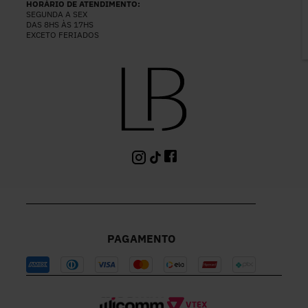
P
HORÁRIO DE ATENDIMENTO:
SEGUNDA A SEX
DAS 8HS ÀS 17HS
EXCETO FERIADOS
PAGAMENTO