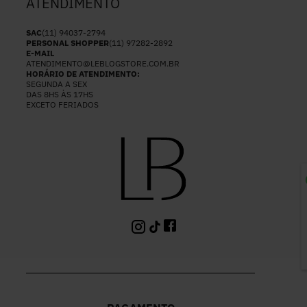
ATENDIMENTO
SAC
(11) 94037-2794
PERSONAL SHOPPER
(11) 97282-2892
E-MAIL
ATENDIMENTO@LEBLOGSTORE.COM.BR
HORÁRIO DE ATENDIMENTO:
SEGUNDA A SEX
DAS 8HS ÀS 17HS
EXCETO FERIADOS
P