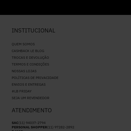
INSTITUCIONAL
QUEM SOMOS
CASHBACK LE BLOG
TROCAS E DEVOLUÇÃO
TERMOS E CONDIÇÕES
NOSSAS LOJAS
POLÍTICAS DE PRIVACIDADE
ENVIOS E ENTREGAS
#LB FRIDAY
SEJA UM REVENDEDOR
ATENDIMENTO
SAC
(11) 94037-2794
PERSONAL SHOPPER
(11) 97282-2892