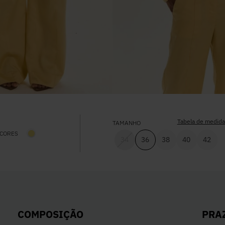
Tabela de medida
TAMANHO
CORES
34
36
38
40
42
PRA
COMPOSIÇÃO