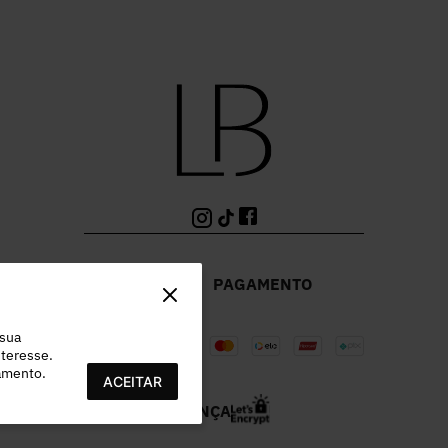
PAGAMENTO
 sua
teresse.
ramento.
ACEITAR
SEGURANÇA