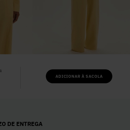
6
º
Colete
7
º
Vestidos
8
º
Calça Jeans
9
º
Camisa
s
10
º
Vestido Branco
ADICIONAR À SACOLA
ZO DE ENTREGA