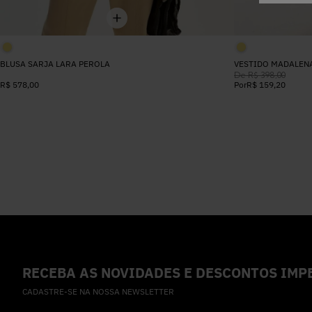
BLUSA SARJA LARA PEROLA
VESTIDO MADALEN
De
R$
398
,
00
R$
578
,
00
Por
R$
159
,
20
RECEBA AS NOVIDADES E DESCONTOS IMPE
CADASTRE-SE NA NOSSA NEWSLETTER