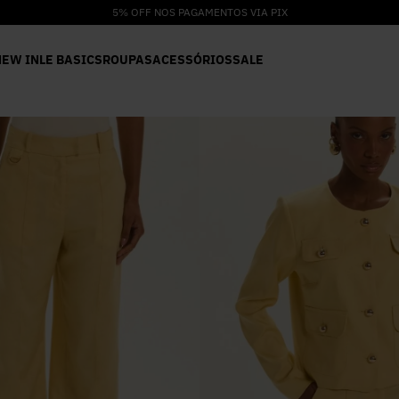
5% OFF NOS PAGAMENTOS VIA PIX
NEW IN
LE BASICS
ROUPAS
ACESSÓRIOS
SALE