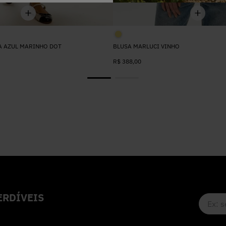
A AZUL MARINHO DOT
BLUSA MARLUCI VINHO
R$
388
,
00
RDÍVEIS