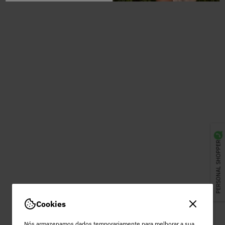
PERSONAL SHOPPER
Cookies
Nós armazenamos dados temporariamente para melhorar a sua