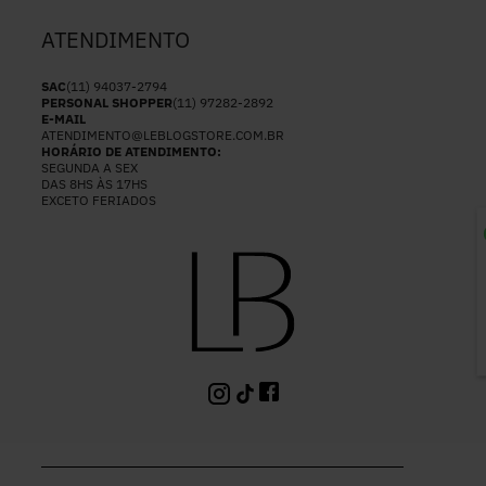
ATENDIMENTO
SAC
(11) 94037-2794
PERSONAL SHOPPER
(11) 97282-2892
E-MAIL
ATENDIMENTO@LEBLOGSTORE.COM.BR
HORÁRIO DE ATENDIMENTO:
SEGUNDA A SEX
DAS 8HS ÀS 17HS
EXCETO FERIADOS
P