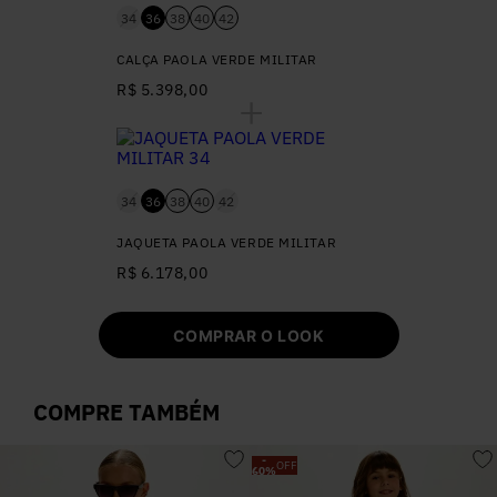
34
36
38
40
42
CALÇA PAOLA VERDE MILITAR
R$ 5.398,00
34
36
38
40
42
JAQUETA PAOLA VERDE MILITAR
R$ 6.178,00
COMPRAR O LOOK
COMPRE TAMBÉM
-
OFF
60
%