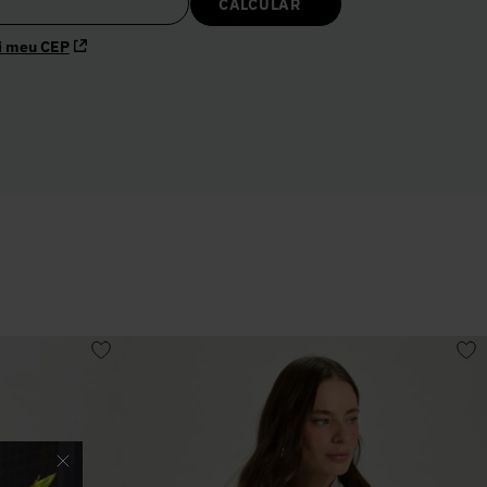
i meu CEP