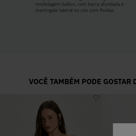
modelagem ballon, com barra afunilada e
martingale lateral no cós com fivelas.
VOCÊ TAMBÉM PODE GOSTAR D