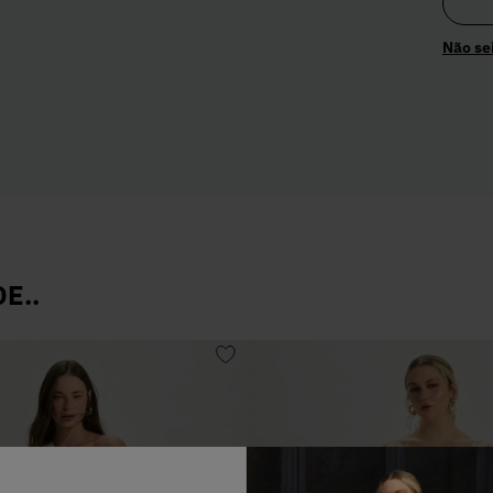
Não se
E..