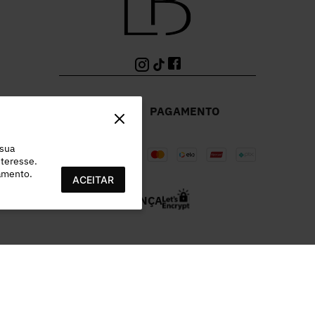
PAGAMENTO
 sua
teresse.
ramento.
ACEITAR
SEGURANÇA
978.532/0003-96 | EST MUNICIPAL VEREADOR LAMARTINE JOSE DE OL