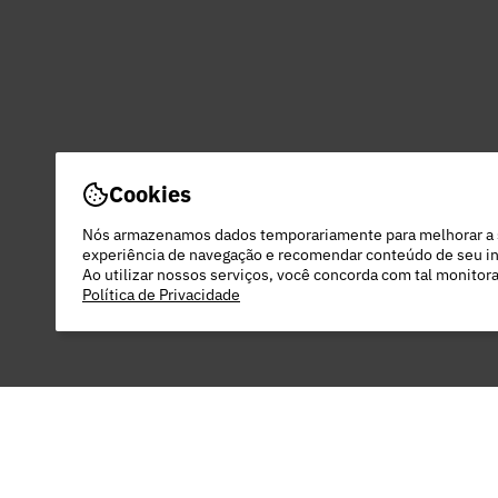
Cookies
Nós armazenamos dados temporariamente para melhorar a
experiência de navegação e recomendar conteúdo de seu in
Ao utilizar nossos serviços, você concorda com tal monito
Política de Privacidade
PEC COMERCIO DO VESTUARIO LTDA - 48.
22 DO RODEIO - EXTREMA - MG