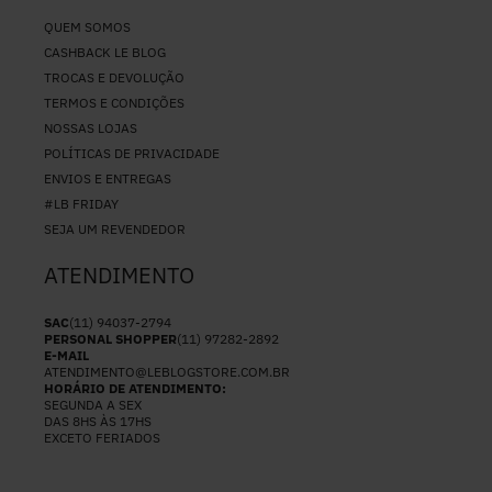
QUEM SOMOS
CASHBACK LE BLOG
TROCAS E DEVOLUÇÃO
TERMOS E CONDIÇÕES
NOSSAS LOJAS
POLÍTICAS DE PRIVACIDADE
ENVIOS E ENTREGAS
#LB FRIDAY
SEJA UM REVENDEDOR
ATENDIMENTO
SAC
(11) 94037-2794
PERSONAL SHOPPER
(11) 97282-2892
E-MAIL
ATENDIMENTO@LEBLOGSTORE.COM.BR
HORÁRIO DE ATENDIMENTO:
SEGUNDA A SEX
DAS 8HS ÀS 17HS
EXCETO FERIADOS