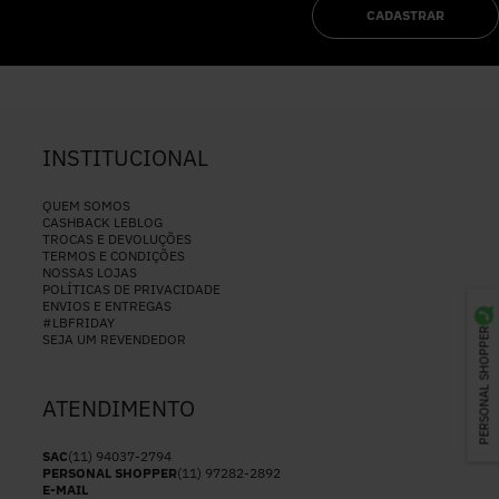
CADASTRAR
INSTITUCIONAL
QUEM SOMOS
CASHBACK LEBLOG
TROCAS E DEVOLUÇÕES
TERMOS E CONDIÇÕES
NOSSAS LOJAS
POLÍTICAS DE PRIVACIDADE
ENVIOS E ENTREGAS
#LBFRIDAY
PERSONAL SHOPPER
SEJA UM REVENDEDOR
ATENDIMENTO
SAC
(11) 94037-2794
PERSONAL SHOPPER
(11) 97282-2892
E-MAIL