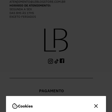
ATENDIMENTO@LEBLOGSTORE.COM.BR
HORÁRIO DE ATENDIMENTO:
SEGUNDA A SEX
DAS 8HS ÀS 17HS
EXCETO FERIADOS
PAGAMENTO
Cookies