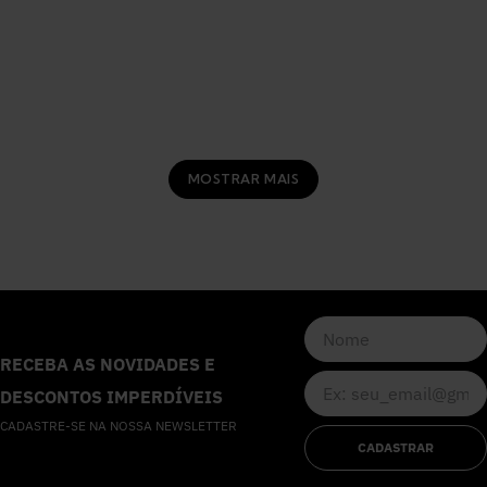
MOSTRAR MAIS
RECEBA AS NOVIDADES E
DESCONTOS IMPERDÍVEIS
CADASTRE-SE NA NOSSA NEWSLETTER
CADASTRAR