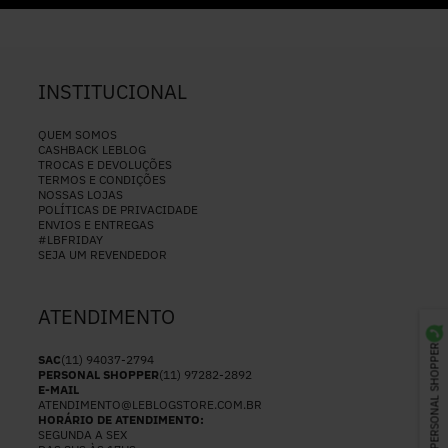
INSTITUCIONAL
QUEM SOMOS
CASHBACK LEBLOG
TROCAS E DEVOLUÇÕES
TERMOS E CONDIÇÕES
NOSSAS LOJAS
POLÍTICAS DE PRIVACIDADE
ENVIOS E ENTREGAS
#LBFRIDAY
SEJA UM REVENDEDOR
ATENDIMENTO
PERSONAL SHOPPER
SAC
(11) 94037-2794
PERSONAL SHOPPER
(11) 97282-2892
E-MAIL
ATENDIMENTO@LEBLOGSTORE.COM.BR
HORÁRIO DE ATENDIMENTO:
SEGUNDA A SEX