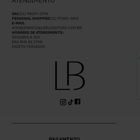
ATENDIMENTO
SAC
(11) 94037-2794
PERSONAL SHOPPER
(11) 97282-2892
E-MAIL
ATENDIMENTO@LEBLOGSTORE.COM.BR
HORÁRIO DE ATENDIMENTO:
SEGUNDA A SEX
DAS 8HS ÀS 17HS
EXCETO FERIADOS
P
PAGAMENTO