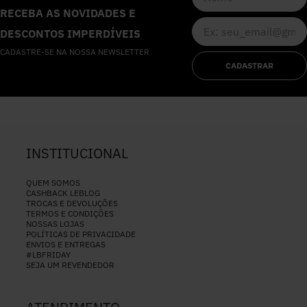
RECEBA AS NOVIDADES E
DESCONTOS IMPERDÍVEIS
CADASTRE-SE NA NOSSA NEWSLETTER
CADASTRAR
INSTITUCIONAL
QUEM SOMOS
CASHBACK LEBLOG
TROCAS E DEVOLUÇÕES
TERMOS E CONDIÇÕES
NOSSAS LOJAS
POLÍTICAS DE PRIVACIDADE
ENVIOS E ENTREGAS
#LBFRIDAY
SEJA UM REVENDEDOR