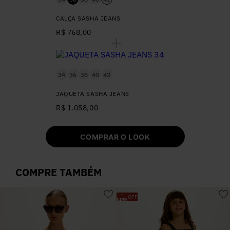
CALÇA SASHA JEANS
R$ 768,00
34
36
38
40
42
JAQUETA SASHA JEANS
R$ 1.058,00
COMPRAR O LOOK
COMPRE TAMBÉM
-
OFF
60
%