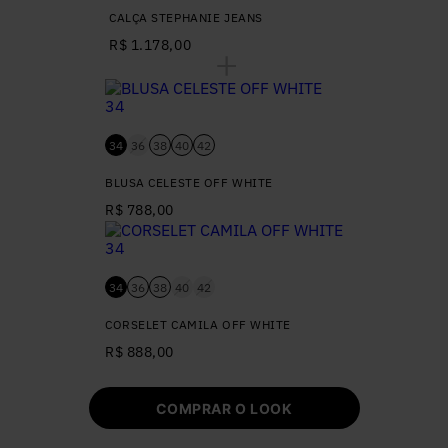
CALÇA STEPHANIE JEANS
R$ 1.178,00
34
36
38
40
42
BLUSA CELESTE OFF WHITE
R$ 788,00
34
36
38
40
42
CORSELET CAMILA OFF WHITE
R$ 888,00
COMPRAR O LOOK