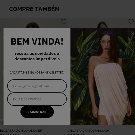
COMPRE TAMBÉM
BEM VINDA!
receba as novidades e
descontos imperdíveis
CADASTRE-SE NA NOSSA NEWSLETTER!
CADASTRAR
BLUSA SANDRA FLORAL CANDY
CALÇA SANDRA FLORAL CANDY