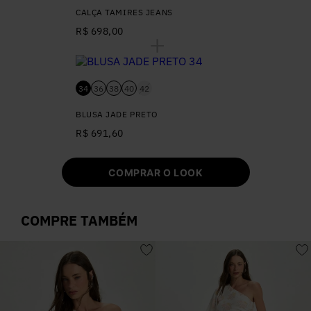
CALÇA TAMIRES JEANS
R$ 698,00
34
36
38
40
42
BLUSA JADE PRETO
R$ 691,60
COMPRAR O LOOK
COMPRE TAMBÉM