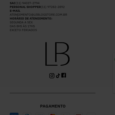
SAC
(11) 94037-2794
PERSONAL SHOPPER
(11) 97282-2892
E-MAIL
ATENDIMENTO@LEBLOGSTORE.COM.BR
HORÁRIO DE ATENDIMENTO:
SEGUNDA A SEX
DAS 8HS ÀS 17HS
EXCETO FERIADOS
P
PAGAMENTO