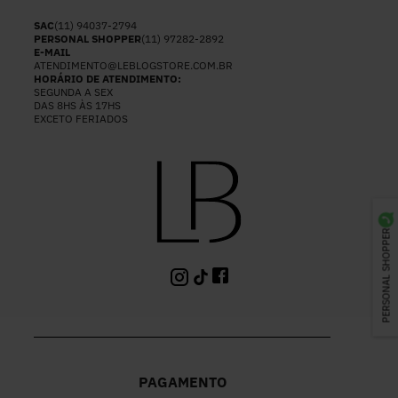
SAC
(11) 94037-2794
PERSONAL SHOPPER
(11) 97282-2892
E-MAIL
ATENDIMENTO@LEBLOGSTORE.COM.BR
HORÁRIO DE ATENDIMENTO:
SEGUNDA A SEX
DAS 8HS ÀS 17HS
EXCETO FERIADOS
PERSONAL SHOPPER
PAGAMENTO