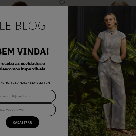
BEM VINDA!
receba as novidades e
descontos imperdíveis
DASTRE-SE NA NOSSA NEWSLETTER!
CADASTRAR