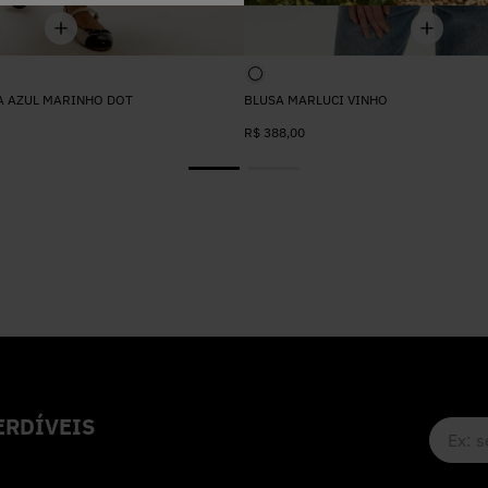
A AZUL MARINHO DOT
BLUSA MARLUCI VINHO
R$
388
,
00
RDÍVEIS