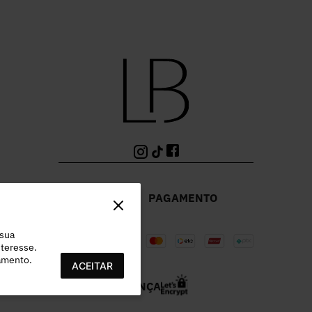
PAGAMENTO
 sua
teresse.
ramento.
ACEITAR
SEGURANÇA