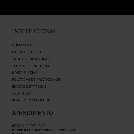
INSTITUCIONAL
QUEM SOMOS
CASHBACK LE BLOG
TROCAS E DEVOLUÇÃO
TERMOS E CONDIÇÕES
NOSSAS LOJAS
POLÍTICAS DE PRIVACIDADE
ENVIOS E ENTREGAS
#LB FRIDAY
SEJA UM REVENDEDOR
ATENDIMENTO
SAC
(11) 94037-2794
PERSONAL SHOPPER
(11) 97282-2892