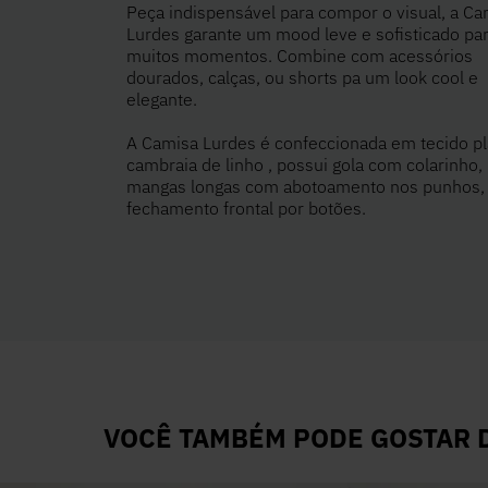
Peça indispensável para compor o visual, a Ca
Lurdes garante um mood leve e sofisticado pa
muitos momentos. Combine com acessórios
dourados, calças, ou shorts pa um look cool e
elegante.
A Camisa Lurdes é confeccionada em tecido p
cambraia de linho , possui gola com colarinho,
mangas longas com abotoamento nos punhos,
fechamento frontal por botões.
VOCÊ TAMBÉM PODE GOSTAR D