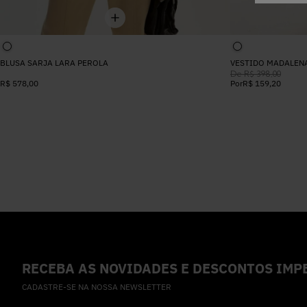
BLUSA SARJA LARA PEROLA
VESTIDO MADALEN
De
R$
398
,
00
R$
578
,
00
Por
R$
159
,
20
RECEBA AS NOVIDADES E DESCONTOS IMPE
CADASTRE-SE NA NOSSA NEWSLETTER