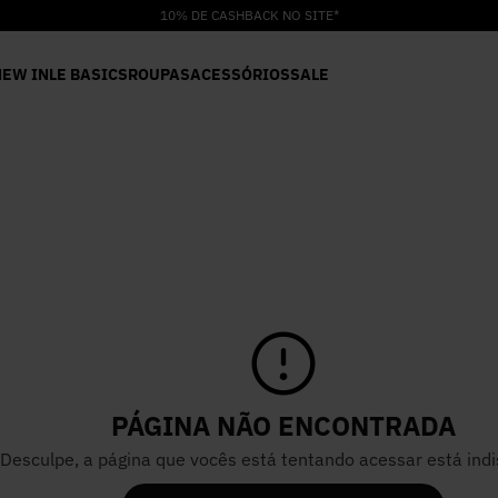
10% DE CASHBACK NO SITE*
NEW IN
LE BASICS
ROUPAS
ACESSÓRIOS
SALE
PÁGINA NÃO ENCONTRADA
Desculpe, a página que vocês está tentando acessar está indi