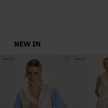
NEW IN
NEW IN
NEW IN