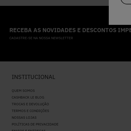
RECEBA AS NOVIDADES E DESCONTOS IMPE
CADASTRE-SE NA NOSSA NEWSLETTER
INSTITUCIONAL
QUEM SOMOS
CASHBACK LE BLOG
TROCAS E DEVOLUÇÃO
TERMOS E CONDIÇÕES
NOSSAS LOJAS
POLÍTICAS DE PRIVACIDADE
ENVIOS E ENTREGAS