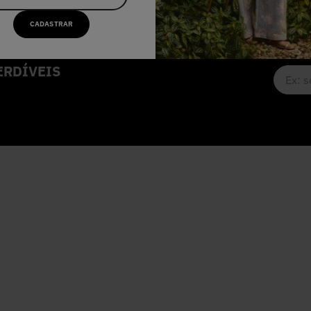
CADASTRAR
RDÍVEIS