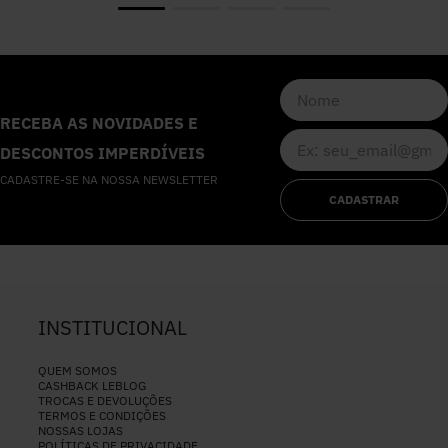
RECEBA AS NOVIDADES E
DESCONTOS IMPERDÍVEIS
CADASTRE-SE NA NOSSA NEWSLETTER
CADASTRAR
INSTITUCIONAL
QUEM SOMOS
CASHBACK LEBLOG
TROCAS E DEVOLUÇÕES
TERMOS E CONDIÇÕES
NOSSAS LOJAS
POLÍTICAS DE PRIVACIDADE