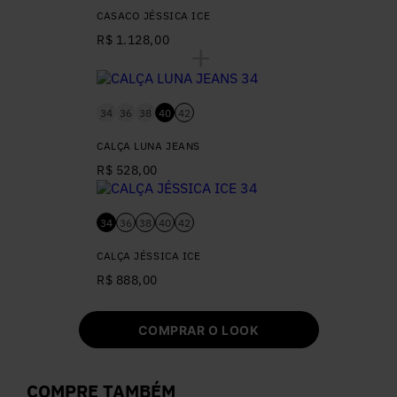
CASACO JÉSSICA ICE
R$ 1.128,00
34
36
38
40
42
CALÇA LUNA JEANS
R$ 528,00
34
36
38
40
42
CALÇA JÉSSICA ICE
R$ 888,00
COMPRAR O LOOK
COMPRE TAMBÉM