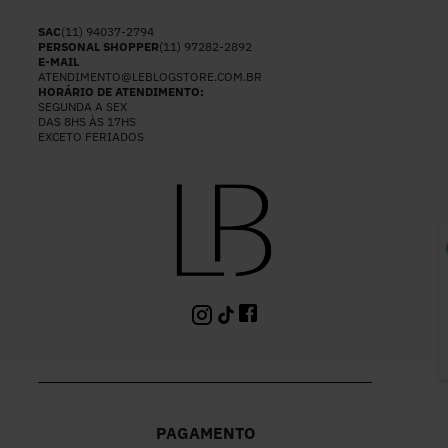
SAC
(11) 94037-2794
PERSONAL SHOPPER
(11) 97282-2892
E-MAIL
ATENDIMENTO@LEBLOGSTORE.COM.BR
HORÁRIO DE ATENDIMENTO:
SEGUNDA A SEX
DAS 8HS ÀS 17HS
EXCETO FERIADOS
P
PAGAMENTO