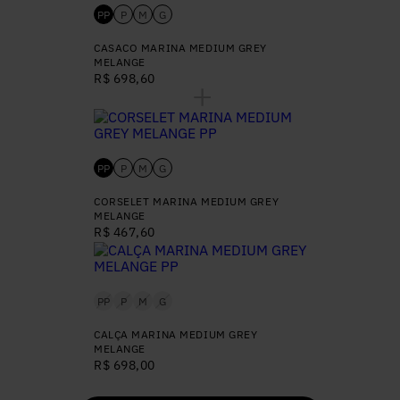
PP
P
M
G
CASACO MARINA MEDIUM GREY
MELANGE
R$ 698,60
PP
P
M
G
CORSELET MARINA MEDIUM GREY
MELANGE
R$ 467,60
PP
P
M
G
CALÇA MARINA MEDIUM GREY
MELANGE
R$ 698,00