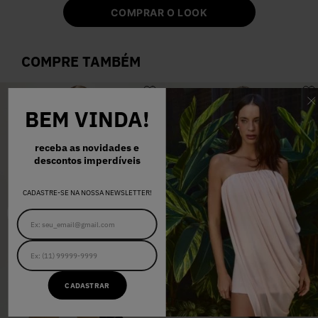
COMPRAR O LOOK
COMPRE TAMBÉM
-
OFF
60
%
BEM VINDA!
receba as novidades e
descontos imperdíveis
CADASTRE-SE NA NOSSA NEWSLETTER!
CADASTRAR