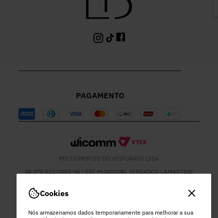
PAGAMENTO
PEC COMERCIO DO VESTUARIO LTDA
48.978.532/0003-96 | EST MUNICIPAL VEREADOR LAMARTINE
JOSE DE OLIVEIRA, 1137 - SETOR MOD 22 DO RODEIO - EXTREMA
- MG
Cookies
Nós armazenamos dados temporariamente para melhorar a sua