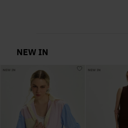
NEW IN
NEW IN
NEW IN