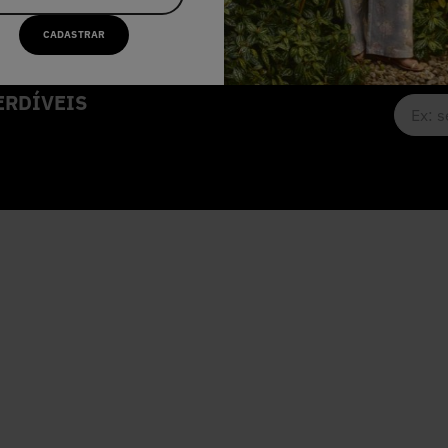
CADASTRAR
RDÍVEIS