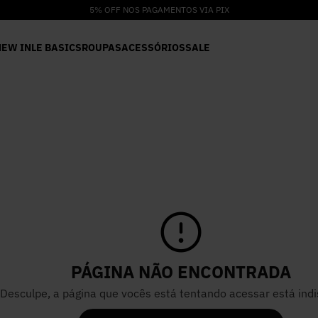
NEW IN
LE BASICS
ROUPAS
ACESSÓRIOS
SALE
PÁGINA NÃO ENCONTRADA
Desculpe, a página que vocês está tentando acessar está indi