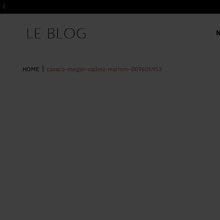
casaco-megan-xadrez-marrom-009505953