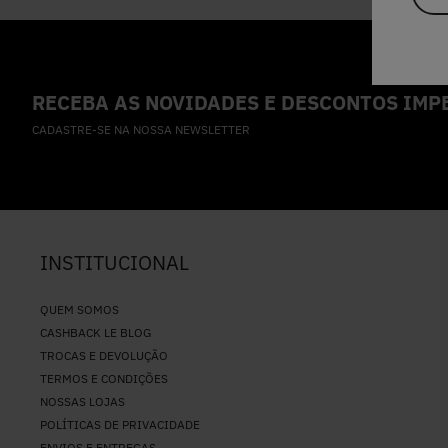
RECEBA AS NOVIDADES E DESCONTOS IMPE
CADASTRE-SE NA NOSSA NEWSLETTER
INSTITUCIONAL
QUEM SOMOS
CASHBACK LE BLOG
TROCAS E DEVOLUÇÃO
TERMOS E CONDIÇÕES
NOSSAS LOJAS
POLÍTICAS DE PRIVACIDADE
ENVIOS E ENTREGAS