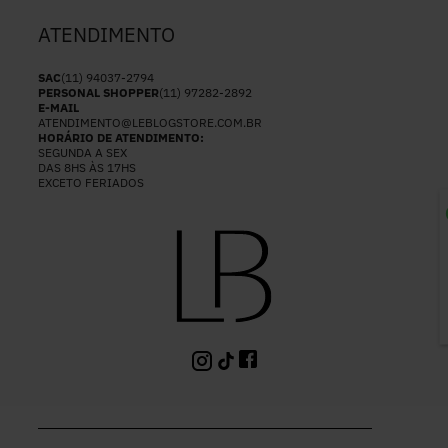
ATENDIMENTO
SAC
(11) 94037-2794
PERSONAL SHOPPER
(11) 97282-2892
E-MAIL
ATENDIMENTO@LEBLOGSTORE.COM.BR
HORÁRIO DE ATENDIMENTO:
SEGUNDA A SEX
DAS 8HS ÀS 17HS
EXCETO FERIADOS
P