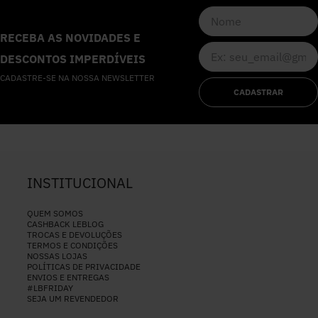
RECEBA AS NOVIDADES E
DESCONTOS IMPERDÍVEIS
CADASTRE-SE NA NOSSA NEWSLETTER
CADASTRAR
INSTITUCIONAL
QUEM SOMOS
CASHBACK LEBLOG
TROCAS E DEVOLUÇÕES
TERMOS E CONDIÇÕES
NOSSAS LOJAS
POLÍTICAS DE PRIVACIDADE
ENVIOS E ENTREGAS
#LBFRIDAY
SEJA UM REVENDEDOR