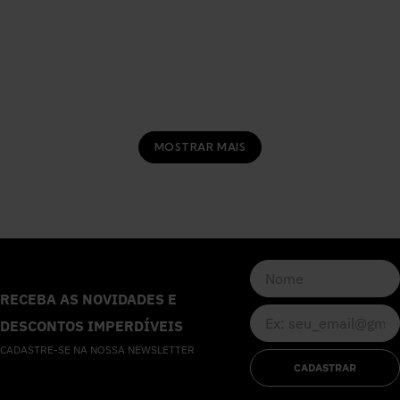
MOSTRAR MAIS
RECEBA AS NOVIDADES E
DESCONTOS IMPERDÍVEIS
CADASTRE-SE NA NOSSA NEWSLETTER
CADASTRAR