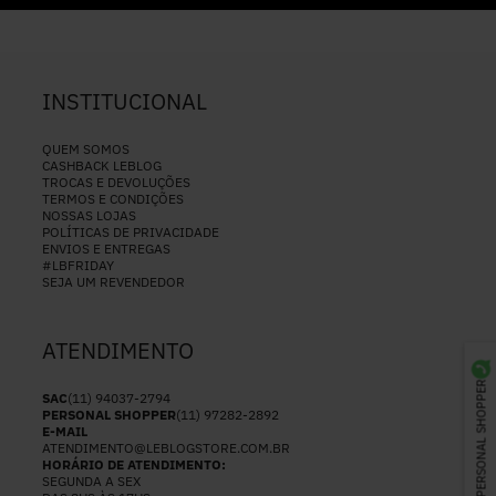
INSTITUCIONAL
QUEM SOMOS
CASHBACK LEBLOG
TROCAS E DEVOLUÇÕES
TERMOS E CONDIÇÕES
NOSSAS LOJAS
POLÍTICAS DE PRIVACIDADE
ENVIOS E ENTREGAS
#LBFRIDAY
SEJA UM REVENDEDOR
ATENDIMENTO
PERSONAL SHOPPER
SAC
(11) 94037-2794
PERSONAL SHOPPER
(11) 97282-2892
E-MAIL
ATENDIMENTO@LEBLOGSTORE.COM.BR
HORÁRIO DE ATENDIMENTO:
SEGUNDA A SEX