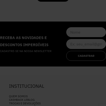
RECEBA AS NOVIDADES E
DESCONTOS IMPERDÍVEIS
CADASTRE-SE NA NOSSA NEWSLETTER
CADASTRAR
INSTITUCIONAL
QUEM SOMOS
CASHBACK LEBLOG
TROCAS E DEVOLUÇÕES