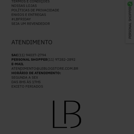
TERMOS E CONDIÇÕES
NOSSAS LOJAS
PERSONAL SHOPPER
POLÍTICAS DE PRIVACIDADE
ENVIOS E ENTREGAS
#LBFRIDAY
SEJA UM REVENDEDOR
ATENDIMENTO
SAC
(11) 94037-2794
PERSONAL SHOPPER
(11) 97282-2892
E-MAIL
ATENDIMENTO@LEBLOGSTORE.COM.BR
HORÁRIO DE ATENDIMENTO:
SEGUNDA A SEX
DAS 8HS ÀS 17HS
EXCETO FERIADOS