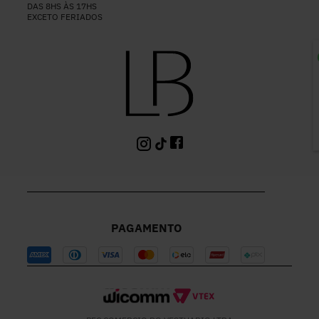
DAS 8HS ÀS 17HS
EXCETO FERIADOS
P
PAGAMENTO