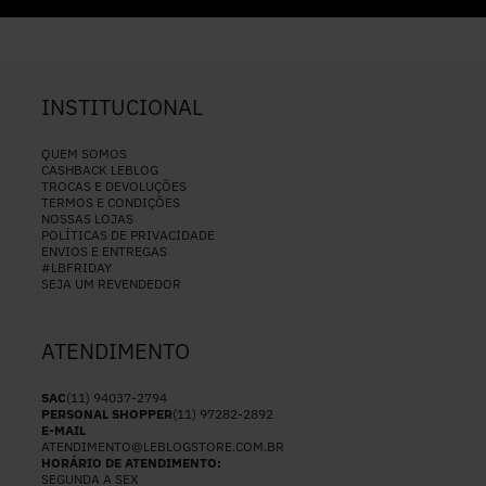
INSTITUCIONAL
QUEM SOMOS
CASHBACK LEBLOG
TROCAS E DEVOLUÇÕES
TERMOS E CONDIÇÕES
NOSSAS LOJAS
POLÍTICAS DE PRIVACIDADE
ENVIOS E ENTREGAS
#LBFRIDAY
SEJA UM REVENDEDOR
ATENDIMENTO
SAC
(11) 94037-2794
PERSONAL SHOPPER
(11) 97282-2892
E-MAIL
ATENDIMENTO@LEBLOGSTORE.COM.BR
HORÁRIO DE ATENDIMENTO:
SEGUNDA A SEX