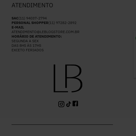
ATENDIMENTO
SAC
(11) 94037-2794
PERSONAL SHOPPER
(11) 97282-2892
E-MAIL
ATENDIMENTO@LEBLOGSTORE.COM.BR
HORÁRIO DE ATENDIMENTO:
SEGUNDA A SEX
P
DAS 8HS ÀS 17HS
EXCETO FERIADOS