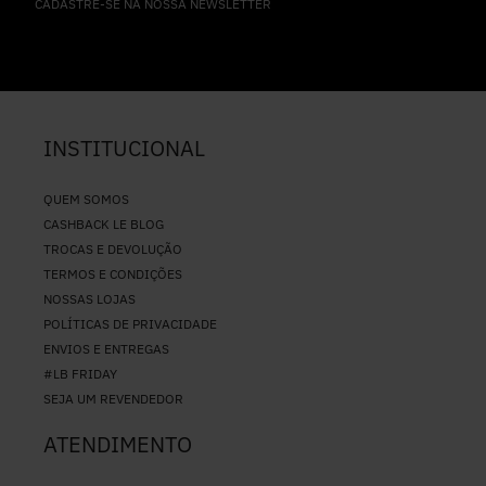
CADASTRE-SE NA NOSSA NEWSLETTER
INSTITUCIONAL
QUEM SOMOS
CASHBACK LE BLOG
TROCAS E DEVOLUÇÃO
TERMOS E CONDIÇÕES
NOSSAS LOJAS
POLÍTICAS DE PRIVACIDADE
ENVIOS E ENTREGAS
#LB FRIDAY
SEJA UM REVENDEDOR
ATENDIMENTO