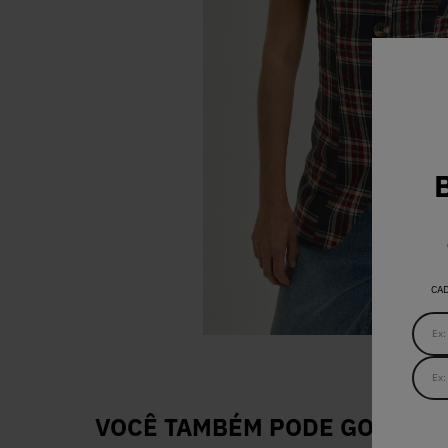
CA
VOCÊ TAMBÉM PODE GOSTAR D