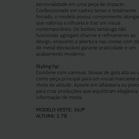
personalidade em uma peça de impacto.
Confeccionado em xadrez tartan e totalmente
forrado, o modelo possui comprimento alonga
que valoriza a silhueta e traz um visual
contemporâneo. Os botões tartaruga não
funcionais agregam charme e refinamento ao
design, enquanto a abertura nas costas com zí
de metal destacável garante praticidade e um
acabamento moderno.
Styling tip:
Combine com camisas, blusas de gola alta ou 
como peça principal para um visual marcante 
cheio de atitude. Aposte em alfaiataria ou jean
para criar produções que equilibram elegância
informação de moda.
MODELO VESTE: 36/P
ALTURA: 1.78