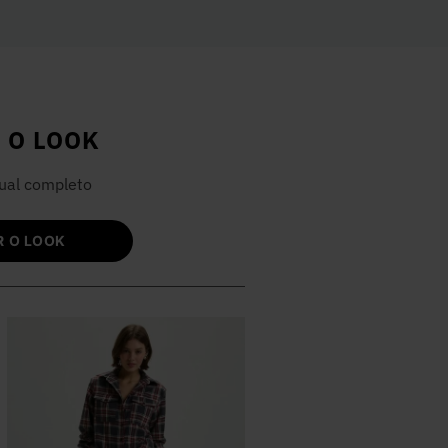
 O LOOK
ual completo
 O LOOK