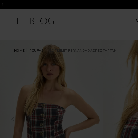
ROUPAS
CORSELET FERNANDA XADREZ TARTAN