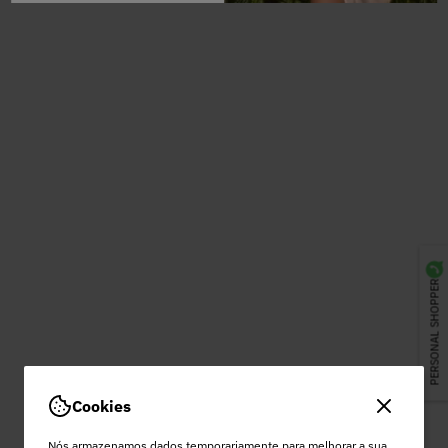
PERSONAL SHOPPER
Cookies
Nós armazenamos dados temporariamente para melhorar a sua