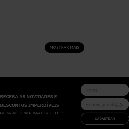
MOSTRAR MAIS
RECEBA AS NOVIDADES E
DESCONTOS IMPERDÍVEIS
CADASTRE-SE NA NOSSA NEWSLETTER
CADASTRAR