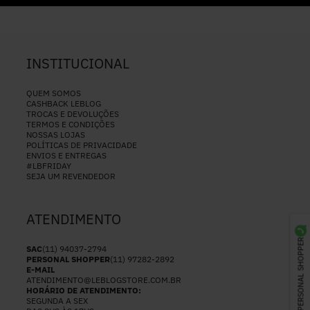
INSTITUCIONAL
QUEM SOMOS
CASHBACK LEBLOG
TROCAS E DEVOLUÇÕES
TERMOS E CONDIÇÕES
NOSSAS LOJAS
POLÍTICAS DE PRIVACIDADE
ENVIOS E ENTREGAS
#LBFRIDAY
SEJA UM REVENDEDOR
ATENDIMENTO
PERSONAL SHOPPER
SAC
(11) 94037-2794
PERSONAL SHOPPER
(11) 97282-2892
E-MAIL
ATENDIMENTO@LEBLOGSTORE.COM.BR
HORÁRIO DE ATENDIMENTO:
SEGUNDA A SEX