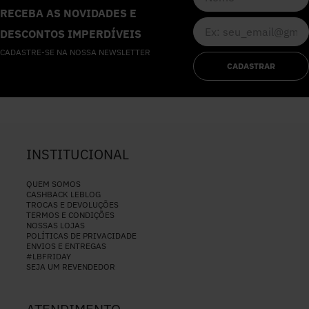
RECEBA AS NOVIDADES E
DESCONTOS IMPERDÍVEIS
CADASTRE-SE NA NOSSA NEWSLETTER
CADASTRAR
INSTITUCIONAL
QUEM SOMOS
CASHBACK LEBLOG
TROCAS E DEVOLUÇÕES
TERMOS E CONDIÇÕES
NOSSAS LOJAS
POLÍTICAS DE PRIVACIDADE
ENVIOS E ENTREGAS
#LBFRIDAY
SEJA UM REVENDEDOR