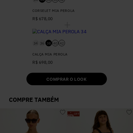
CORSELET MIA PEROLA
R$ 678,00
34
36
38
40
42
CALÇA MIA PEROLA
R$ 698,00
COMPRAR O LOOK
COMPRE TAMBÉM
-
OFF
60
%