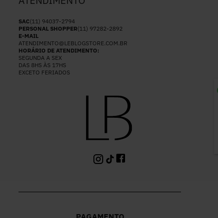
ATENDIMENTO
SAC
(11) 94037-2794
PERSONAL SHOPPER
(11) 97282-2892
E-MAIL
ATENDIMENTO@LEBLOGSTORE.COM.BR
HORÁRIO DE ATENDIMENTO:
SEGUNDA A SEX
DAS 8HS ÀS 17HS
EXCETO FERIADOS
P
PAGAMENTO