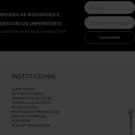
RECEBA AS NOVIDADES E
DESCONTOS IMPERDÍVEIS
CADASTRE-SE NA NOSSA NEWSLETTER
CADASTRAR
INSTITUCIONAL
QUEM SOMOS
CASHBACK LEBLOG
TROCAS E DEVOLUÇÕES
TERMOS E CONDIÇÕES
NOSSAS LOJAS
POLÍTICAS DE PRIVACIDADE
ENVIOS E ENTREGAS
PERSONAL SHOPPER
#LBFRIDAY
SEJA UM REVENDEDOR