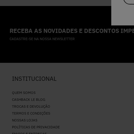
RECEBA AS NOVIDADES E DESCONTOS IMPE
CADASTRE-SE NA NOSSA NEWSLETTER
INSTITUCIONAL
QUEM SOMOS
CASHBACK LE BLOG
TROCAS E DEVOLUÇÃO
TERMOS E CONDIÇÕES
NOSSAS LOJAS
POLÍTICAS DE PRIVACIDADE
ENVIOS E ENTREGAS