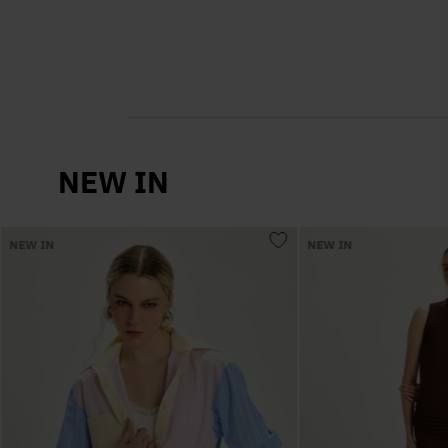
NEW IN
NEW IN
NEW IN