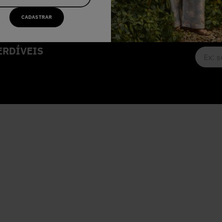
CADASTRAR
RDÍVEIS