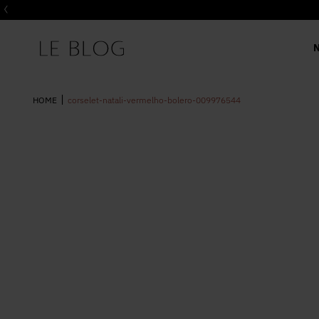
corselet-natali-vermelho-bolero-009976544