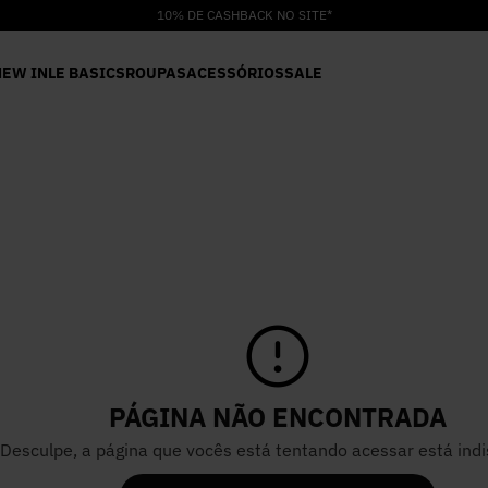
10% DE CASHBACK NO SITE*
NEW IN
LE BASICS
ROUPAS
ACESSÓRIOS
SALE
PÁGINA NÃO ENCONTRADA
Desculpe, a página que vocês está tentando acessar está indi