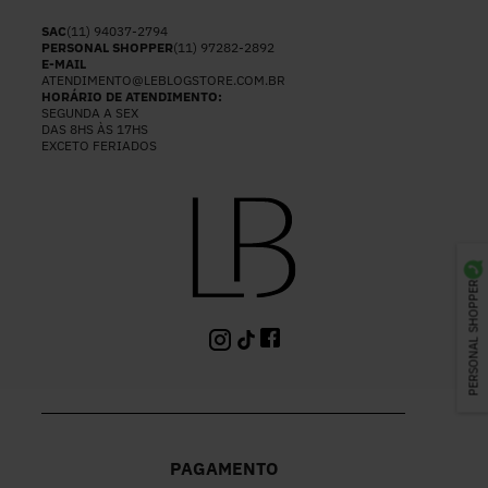
SAC
(11) 94037-2794
PERSONAL SHOPPER
(11) 97282-2892
E-MAIL
ATENDIMENTO@LEBLOGSTORE.COM.BR
HORÁRIO DE ATENDIMENTO:
SEGUNDA A SEX
DAS 8HS ÀS 17HS
EXCETO FERIADOS
PERSONAL SHOPPER
PAGAMENTO