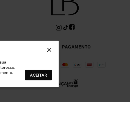
PAGAMENTO
 sua
teresse.
ramento.
ACEITAR
SEGURANÇA
978.532/0003-96 | EST MUNICIPAL VEREADOR LAMARTINE JOSE DE OL