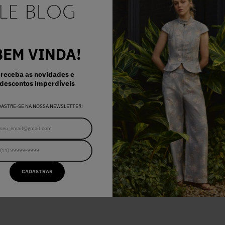
BEM VINDA!
receba as novidades e
descontos imperdíveis
DASTRE-SE NA NOSSA NEWSLETTER!
RDÍVEIS
CADASTRAR