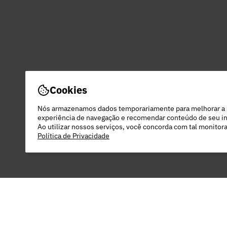
Cookies
Nós armazenamos dados temporariamente para melhorar a
experiência de navegação e recomendar conteúdo de seu in
Ao utilizar nossos serviços, você concorda com tal monito
Política de Privacidade
PEC COMERCIO DO VESTUARIO LTDA - 48.
22 DO RODEIO - EXTREMA - MG