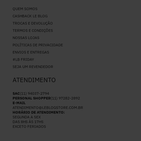
QUEM SOMOS
CASHBACK LE BLOG
TROCAS E DEVOLUÇÃO
TERMOS E CONDIÇÕES
NOSSAS LOJAS
POLÍTICAS DE PRIVACIDADE
ENVIOS E ENTREGAS
#LB FRIDAY
SEJA UM REVENDEDOR
ATENDIMENTO
SAC
(11) 94037-2794
PERSONAL SHOPPER
(11) 97282-2892
E-MAIL
ATENDIMENTO@LEBLOGSTORE.COM.BR
HORÁRIO DE ATENDIMENTO:
SEGUNDA A SEX
DAS 8HS ÀS 17HS
EXCETO FERIADOS