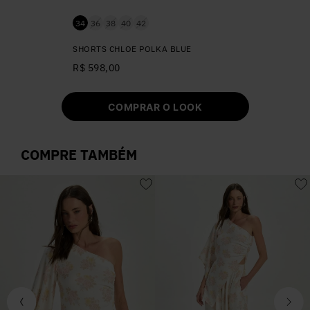
34
36
38
40
42
SHORTS CHLOE POLKA BLUE
R$ 598,00
COMPRAR O LOOK
COMPRE TAMBÉM