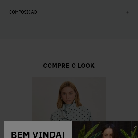
COMPOSIÇÃO
COMPRE O LOOK
BEM VINDA!