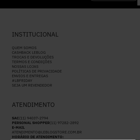
INSTITUCIONAL
QUEM SOMOS
CASHBACK LEBLOG
TROCAS E DEVOLUÇÕES
TERMOS E CONDIÇÕES
NOSSAS LOJAS
POLÍTICAS DE PRIVACIDADE
ENVIOS E ENTREGAS
#LBFRIDAY
SEJA UM REVENDEDOR
ATENDIMENTO
SAC
(11) 94037-2794
PERSONAL SHOPPER
(11) 97282-2892
E-MAIL
ATENDIMENTO@LEBLOGSTORE.COM.BR
HORÁRIO DE ATENDIMENTO: