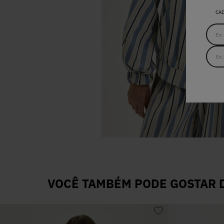
CA
VOCÊ TAMBÉM PODE GOSTAR D