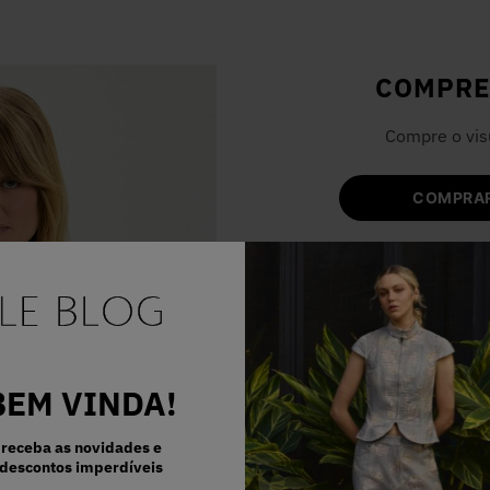
COMPRE
Compre o vis
COMPRAR
BEM VINDA!
receba as novidades e
descontos imperdíveis