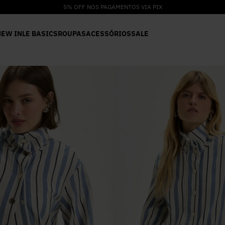
5% OFF NOS PAGAMENTOS VIA PIX
NEW IN
LE BASICS
ROUPAS
ACESSÓRIOS
SALE