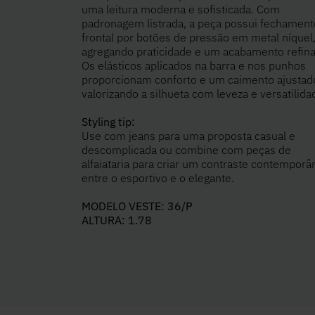
uma leitura moderna e sofisticada. Com
padronagem listrada, a peça possui fechament
frontal por botões de pressão em metal níquel
agregando praticidade e um acabamento refin
Os elásticos aplicados na barra e nos punhos
proporcionam conforto e um caimento ajustad
valorizando a silhueta com leveza e versatilida
Styling tip:
Use com jeans para uma proposta casual e
descomplicada ou combine com peças de
alfaiataria para criar um contraste contempor
entre o esportivo e o elegante.
MODELO VESTE: 36/P
ALTURA: 1.78