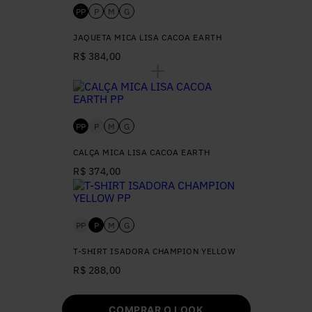
PP
P
M
G
JAQUETA MICA LISA CACOA EARTH
R$ 384,00
PP
P
M
G
CALÇA MICA LISA CACOA EARTH
R$ 374,00
PP
P
M
G
T-SHIRT ISADORA CHAMPION YELLOW
R$ 288,00
COMPRAR O LOOK