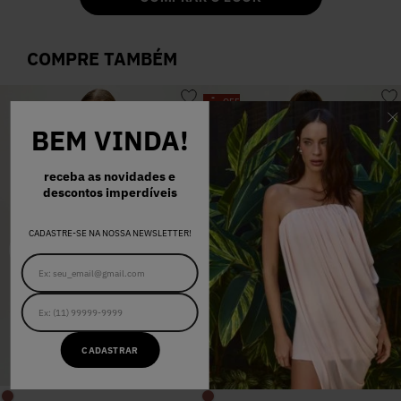
COMPRE TAMBÉM
-
OFF
60
%
BEM VINDA!
receba as novidades e
descontos imperdíveis
CADASTRE-SE NA NOSSA NEWSLETTER!
CADASTRAR