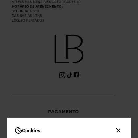
ATENDIMENTO@LEBLOGSTORE.COM.BR
HORÁRIO DE ATENDIMENTO:
SEGUNDA A SEX
DAS 8HS ÀS 17HS
EXCETO FERIADOS
PAGAMENTO
Cookies