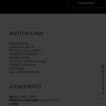
CADASTRAR
INSTITUCIONAL
QUEM SOMOS
CASHBACK LEBLOG
TROCAS E DEVOLUÇÕES
TERMOS E CONDIÇÕES
NOSSAS LOJAS
POLÍTICAS DE PRIVACIDADE
ENVIOS E ENTREGAS
#LBFRIDAY
PERSONAL SHOPPER
SEJA UM REVENDEDOR
ATENDIMENTO
SAC
(11) 94037-2794
PERSONAL SHOPPER
(11) 97282-2892
E-MAIL