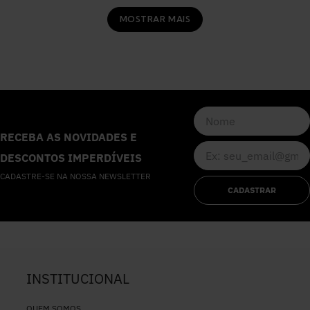
MOSTRAR MAIS
RECEBA AS NOVIDADES E
DESCONTOS IMPERDÍVEIS
CADASTRE-SE NA NOSSA NEWSLETTER
CADASTRAR
INSTITUCIONAL
QUEM SOMOS