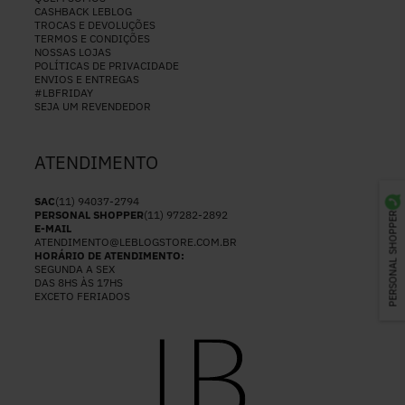
CASHBACK LEBLOG
TROCAS E DEVOLUÇÕES
TERMOS E CONDIÇÕES
NOSSAS LOJAS
POLÍTICAS DE PRIVACIDADE
ENVIOS E ENTREGAS
#LBFRIDAY
SEJA UM REVENDEDOR
ATENDIMENTO
SAC
(11) 94037-2794
PERSONAL SHOPPER
(11) 97282-2892
PERSONAL SHOPPER
E-MAIL
ATENDIMENTO@LEBLOGSTORE.COM.BR
HORÁRIO DE ATENDIMENTO:
SEGUNDA A SEX
DAS 8HS ÀS 17HS
EXCETO FERIADOS