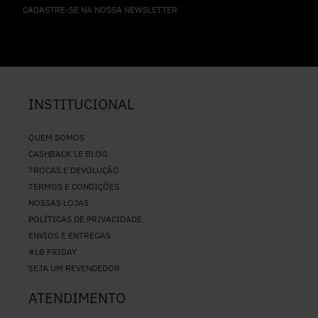
CADASTRE-SE NA NOSSA NEWSLETTER
INSTITUCIONAL
QUEM SOMOS
CASHBACK LE BLOG
TROCAS E DEVOLUÇÃO
TERMOS E CONDIÇÕES
NOSSAS LOJAS
POLÍTICAS DE PRIVACIDADE
ENVIOS E ENTREGAS
#LB FRIDAY
SEJA UM REVENDEDOR
ATENDIMENTO