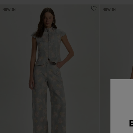
NEW IN
NEW IN