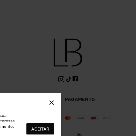
PAGAMENTO
 sua
teresse.
ramento.
ACEITAR