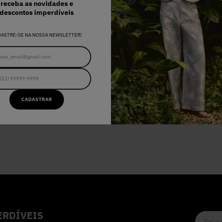
receba as novidades e
descontos imperdíveis
DASTRE-SE NA NOSSA NEWSLETTER!
 FLORAL STONE
119
,
60
sem juros
CADASTRAR
RDÍVEIS