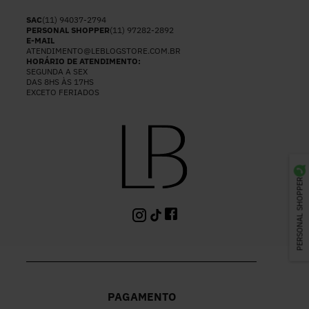
SAC
(11) 94037-2794
PERSONAL SHOPPER
(11) 97282-2892
E-MAIL
ATENDIMENTO@LEBLOGSTORE.COM.BR
HORÁRIO DE ATENDIMENTO:
SEGUNDA A SEX
DAS 8HS ÀS 17HS
EXCETO FERIADOS
PERSONAL SHOPPER
PAGAMENTO